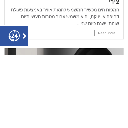
צירי
המפוח הינו מכשיר המשמש להנעת אוויר באמצעות פעולת
דחיפה או יניקה, והוא משמש עבור מטרות תעשייתיות
שונות. ישנם כיום שני...
Read More
צור
קשר
מפוחים בשימוש התעשייה – לא רק
למטרות אוורור
בעוד שאנו מקשרים שימוש במפוחים בעיקר למטרות אוורור