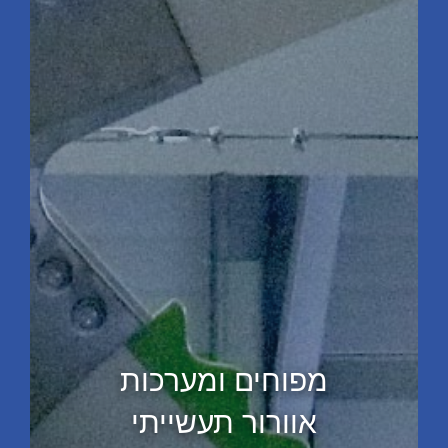
מפוחים ומערכות
אוורור תעשייתי