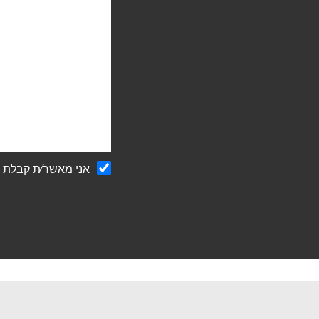
הודעה
אני מאשר∕ת קבלת ע