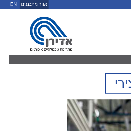
אזור מתכננים
EN
אדירן
רי