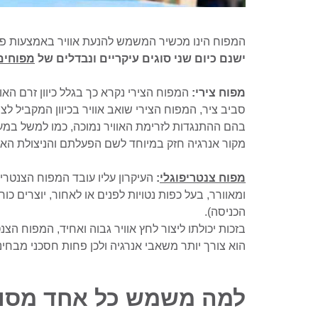
המפוח הינו מכשיר המשמש להנעת אוויר באמצעות פעו
ישנם כיום שני סוגים עיקריים ונבדלים של
מפוחים
מפוח צירי:
המפוח הצירי נקרא כך בגלל כיוון זרם הא
סביב ציר, המפוח הצירי שואב אוויר בכיוון המקביל לצי
בהם ההתנגדות לזרימת האוויר נמוכה, כמו למשל במעבר
מקור אנרגיה חזק במיוחד לשם הפעלתם והניצולת הא
מפוח צנטריפוגלי
:
העיקרון עליו עובד המפוח הצנטרי
הכניסה).
בזכות יכולתו ליצור לחץ אוויר גבוה ואחיד, המפוח הצ
הוא צורך יותר משאבי אנרגיה ולכן פחות חסכני מבחי
למה משמש כל אחד מסוג