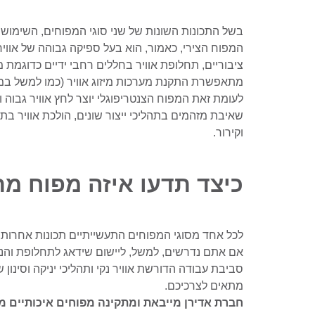
בשל התכונות השונות של שני סוגי המפוחים, השימושי
המפוח הצירי, כאמור, הוא בעל ספיקה גבוהה של אוויר 
ציבוריים, תחלופת אוויר בחללים רחבי ידיים כדוגמת 
מתאפשרת התקנת מערכות מיזוג אוויר (כמו למשל במבנ
לעומת זאת המפוח הצנטריפוגלי יוצר לחץ אוויר גבוה ו
שאיבת מזהמים בתהליכי ייצור שונים, הולכת אוויר בתו
וקירור.
כיצד תדעו איזה מפוח מ
לכל אחד מסוגי המפוחים התעשייתיים תכונות אחרות, ש
אם אתם נדרשים, למשל, ליישום שידאג לתחלופת והנע
סביבת עבודה הדורשת אוויר נקי ותהליכי יניקה וסינון 
מתאים לצרכיכם.
חברת אדירן מייבאת ומתקינה מפוחים איכותיים 