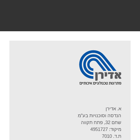
א. אדירן
הנדסה וסוכנויות בע”מ
שחם 32, פתח תקווה
מיקוד: 4951727
ת.ד. 7010