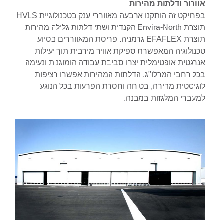
אוורור ודלתות מהירות
בפרויקט זה הותקנו ארבעה מאווררי ענק בטכנולוגיית HVLS
תוצרת Envira-North הקנדית ושתי דלתות גלילה מהירות
תוצרת EFAFLEX גרמניה. פריסת המאווררים בסיוע
טכנולוגיה המאפשרת ספיקת אוויר מירבית תוך יעילות
אנרגטית אופטימלית יצרו סביבת עבודה הומוגנית ונעימה
בכל רחבי המרלו"ג. הדלתות המהירות אפשרו רציפות
לוגיסטית מהירה, בטוחה וחסרת הפרעות בכל הנוגע
למעברי המלגזות במבנה.