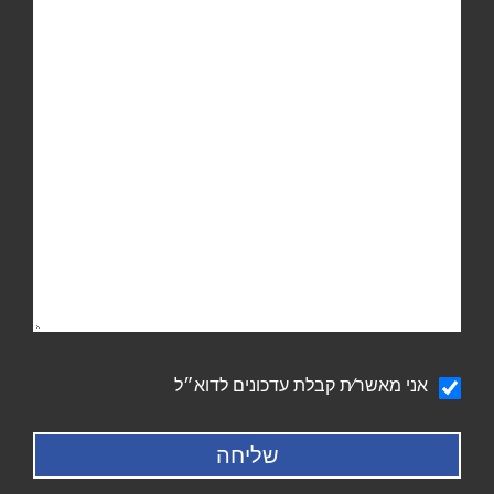
הודעה
אני מאשר∕ת קבלת עדכונים לדוא״ל