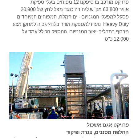
פרויקט מורכב בו סיפקנו 12 מפוחים בעלי ספיקת
אוויר 63,800 מק"ש ליחידה כנגד מפל לחץ של 20,900
פסקל למפעלי המגנזיום - ים המלח. המפוחים המיוחדים
Heavy Duty נועדו לאספקת אוויר בלחץ גבוה למתקן מצע
מרחף בתהליך ייצור המגנזיום. ההספק הכולל עמד על
12,000 כ"ס
פרויקט אגם אשכול
החלפת מסננים, צנרת ופיקוד