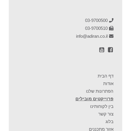
03-9700500
03-9700510
info@adiran.co.il
עמוד
ערוץ
פייסבוק
Youtube
דף הבית
אודות
הפתרונות שלנו
פרוייקטים מובילים
בין לקוחותינו
צור קשר
בלוג
אזור מתכננים