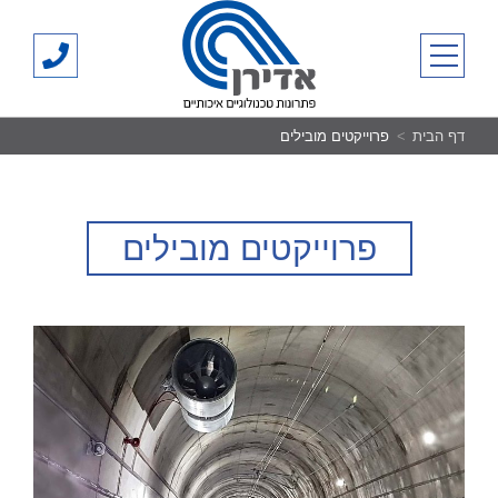
Ski
אדירן
t
03-
primary menu
conten
700500
דף הבית
פרוייקטים מובילים
פרוייקטים מובילים