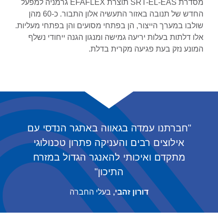
מסדרת SRT-EL-EAS תוצרת EFAFLEX גרמניה למפעל
החדש של תנובה באזור התעשיה אלון התבור. כ-60 מהן
שולבו במערך הייצור, הן בפתחי מסועים והן בפתחי מעליות.
אלו דלתות בעלות יריעה גמישה ומנגון הגנה ייחודי נשלף
המונע נזק בעת פגיעה מקרית בדלת.
"חברתנו עמדה בגאווה באתגר הנדסי עם
אילוצים רבים והעניקה פתרון טכנולוגי
מתקדם ואיכותי להאנגר הגדול במזרח
התיכון"
דורון זהבי,
בעלי החברה