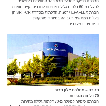
חברתנו סיפקה למפעל טבע בהר החוצבים בירושלים
למעלה מ-60 דלתות גלילה מהירות לחדרים נקיים תוצרת
חברת EFAFLEX גרמניה. הדלתות מסדרת SRT-CR הן
בעלות רמת גימור גבוהה במיוחד ומותקנות
בפתחים ובמעברים.
תנובה – מחלבת אלון תבור
70 דלתות מהירות
חברתנו סיפקה למעלה מ-70 דלתות גלילה מהירות