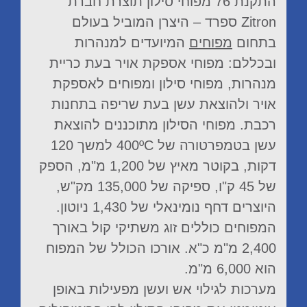
התקנת 76 מפוחי סילון תוצרת חברת
Zitron ספרד – היצרן המוביל בעולם
בתחום
מפוחים
המיועדים למנהרות
ובכללם: מפוחי אספקת אויר בעת כריית
מנהרות, מפוחי סילון ומפוחים לאספקת
אויר ולהוצאת עשן בעת שריפה בתחנות
רכבת. מפוחי הסילון מתוכננים להוצאת
עשן בטמפרטורה של 400ºC למשך 120
דקות, בקוטר מאיץ של 1,200 מ"מ, הספק
של 45 ק"ו, ספיקה של 135,000 מק"ש,
היוצרים דחף נומינאלי של 1,430 ניוטון.
המפוחים כוללים זוג משתיקי קול באורך
2,400 מ"מ כ"א. אורכו הכולל של המפוח
הוא 6,000 מ"מ.
מערכות לגילוי אש ועשן מפעילות באופן