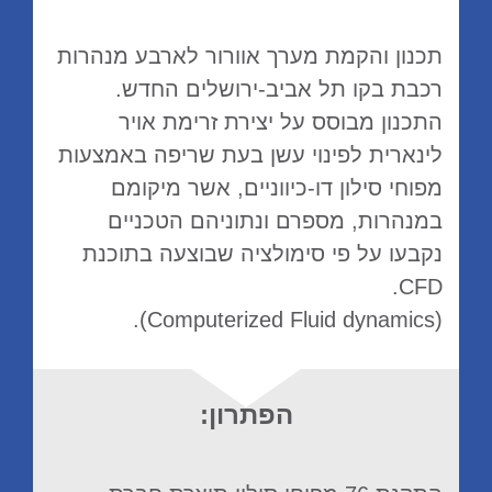
תכנון והקמת מערך אוורור לארבע מנהרות
רכבת בקו תל אביב-ירושלים החדש.
התכנון מבוסס על יצירת זרימת אויר
לינארית לפינוי עשן בעת שריפה באמצעות
מפוחי סילון דו-כיווניים, אשר מיקומם
במנהרות, מספרם ונתוניהם הטכניים
נקבעו על פי סימולציה שבוצעה בתוכנת
CFD.
(Computerized Fluid dynamics).
הפתרון: