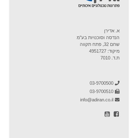
א. אדירן
הנדסה וסוכנויות בע”מ
שחם 32, פתח תקווה
מיקוד: 4951727
ת.ד. 7010
03-9700500
03-9700510
info@adiran.co.il
עמוד
ערוץ
פייסבוק
Youtube