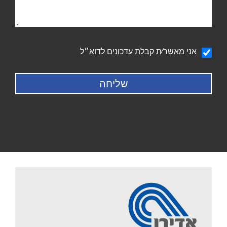
הודעה
אני מאשר∕ת קבלת עדכונים לדוא״ל