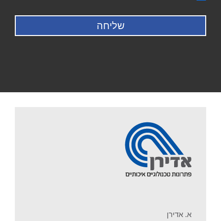
א. אדירן