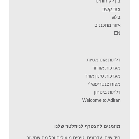
בין לקוחותינו
צור קשר
בלוג
אזור מתכננים
EN
דלתות אוטומטיות
מערכות אוורור
מערכות סינון אוויר
מפוח צנטריפוגלי
דלתות ביטחון
Welcome to Adiran
מוזמנים להצטרף לניוזלטר שלנו
חידושים, עדכונים, טיפים מועילים וכל מה שחשוב