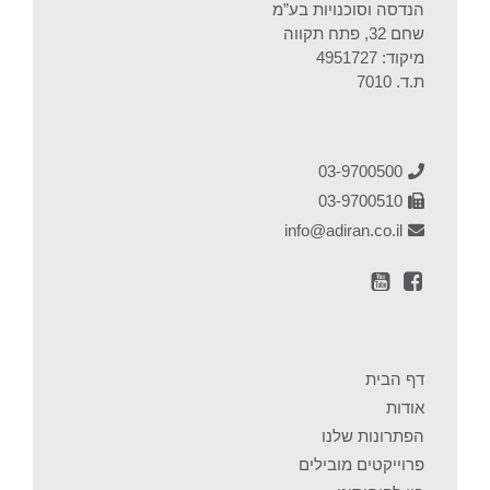
הנדסה וסוכנויות בע”מ
שחם 32, פתח תקווה
מיקוד: 4951727
ת.ד. 7010
03-9700500
03-9700510
info@adiran.co.il
עמוד
ערוץ
פייסבוק
Youtube
דף הבית
אודות
הפתרונות שלנו
פרוייקטים מובילים