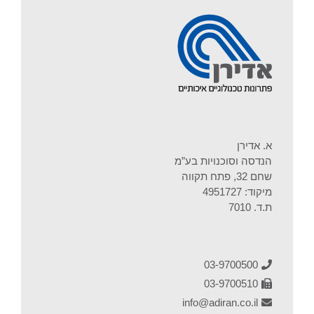
א. אדירן
הנדסה וסוכנויות בע”מ
שחם 32, פתח תקווה
מיקוד: 4951727
ת.ד. 7010
03-9700500
03-9700510
info@adiran.co.il