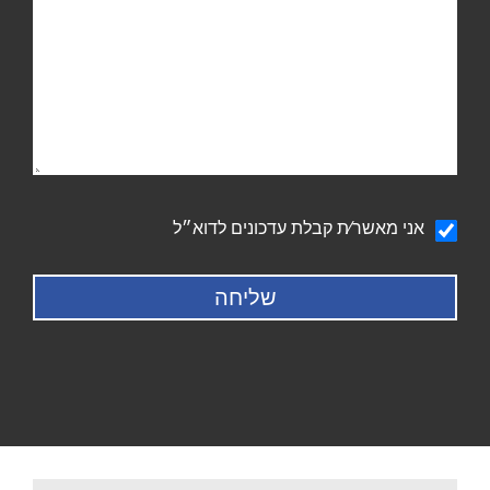
הודעה
אני מאשר∕ת קבלת עדכונים לדוא״ל