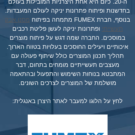
ה-20. כיום היא אחת היצרניות המובילות בעולם
בחדשנות ופיתוח פתרונות יניקה לעולם המעבדות.
בנוסף, חברת FUMEX מתמחה בפיתוח
מסנן אבק
תעשייתי
ופתרונות יניקה לעשן פליטת רכבים
במוסכים. החברה שמה דגש על פיתוח מוצרים
איכותיים ויעילים החוסכים בעלויות בטווח הארוך.
תהליך תכנון המוצרים כולל שיתוף פעולה עם
מעצבים תעשייתיים מומחים בתחום, דבר
המתבטא בנוחות השימוש והתפעול ובהתאמה
מושלמת של המוצרים לצרכים השונים.
לחץ על הלוגו למעבר לאתר היצרן באנגלית: