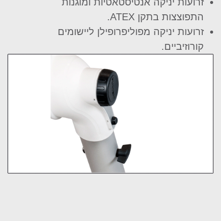
זרועות יניקה אנטיסטאטיות ומוגנות
התפוצצות בתקן ATEX.
זרועות יניקה מפוליפרופילן ליישומים
קורוזיביים.