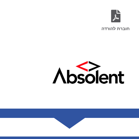
חוברת להורדה