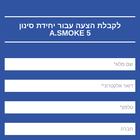
לקבלת הצעה עבור יחידת סינון
A.SMOKE 5
שם
מלא
דואר
אלקטרוני
טלפון
חברה