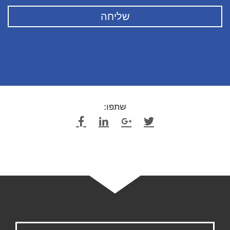
שתפו: