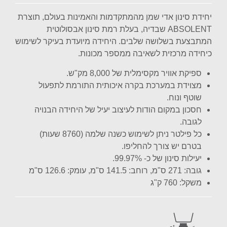
יחידת סינון אדי שמן מהמתקדמות והאמינות בעולם, תוצרת
ABSOLENT שבדיה, בעלת רמת סינון אבסולוטית
המתבצעת בשלושה שלבים. היחידה מיועדת בעיקר לשימוש
כיחידה מרכזית לשאיבה ממספר מכונות.
ספיקת אוויר מקסימלית של 8,000 מק"ש.
מצוידת במערכת בקרה איכותית התורמת לתפעול
שוטף ונוח.
חסכון במקום הודות לעיצוב יעיל של היחידה הבנויה
לגובה.
כל פילטר ניתן לשימוש כשנה שלמה (8760 שעות)
בטרם יש צורך להחליפו.
יעילות סינון של כ- 99.97%.
גובה: 271 ס"מ, רוחב: 141.5 ס"מ, עומק: 126.6 ס"מ
משקל: 760 ק"ג