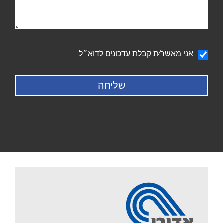
הודעה
אני מאשר∕ת קבלת עדכונים לדוא״ל