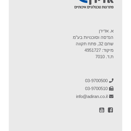
א. אדירן
הנדסה וסוכנויות בע”מ
שחם 32, פתח תקווה
מיקוד: 4951727
ת.ד. 7010
03-9700500
03-9700510
info@adiran.co.il