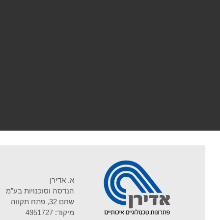
א. אדירן
הנדסה וסוכנויות בע”מ
שחם 32, פתח תקווה
מיקוד: 4951727