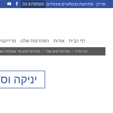
Ski
אדירן - פתרונות טכנולוגיים איכותיים
03-9700500
t
conten
דף הבית
אודות
הפתרונות שלנו
פרוייקטי
דף הבית
מערכות סינון אוויר
מערכות סינון אדי אמולסיה ושמ
יניקה וס