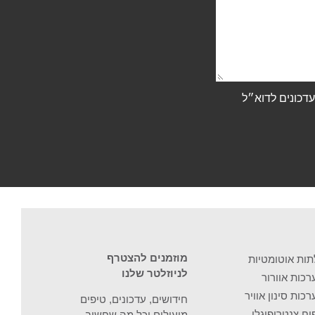
דכונים לדוא״ל
מוזמנים להצטרף
תות אוטומטיות
לניוזלטר שלנו
כות אוורור
כות סינון אוויר
חידושים, עדכונים, טיפים
ח צנטריפוגלי
מועילים וכל מה שחשוב