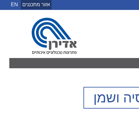
אזור מתכננים
EN
אדירן
יה ושמן