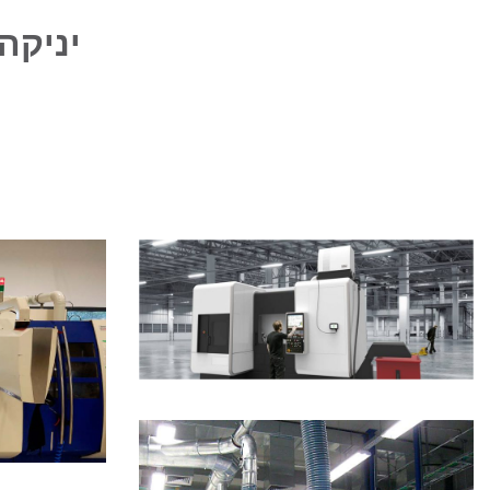
יניקה
חזרה לעמוד זיווד ראשי