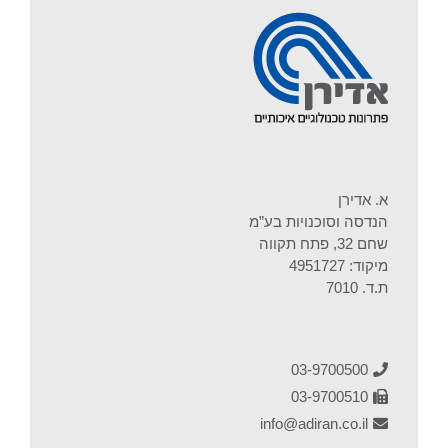
א. אדירן
הנדסה וסוכנויות בע”מ
שחם 32, פתח תקווה
מיקוד: 4951727
ת.ד. 7010
03-9700500
03-9700510
info@adiran.co.il