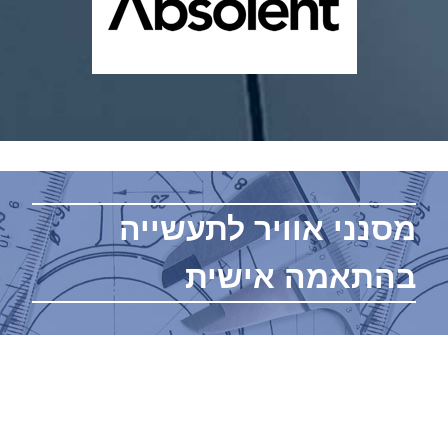
מסנני אוויר לתעשייה
בהתאמה אישית
מערכות סינון אוויר