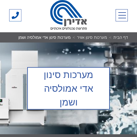
Ski
אדירן
t
03-
primary menu
conten
700500
דף הבית
מערכות סינון אוויר
מערכות סינון אדי אמולסיה ושמן
מערכות סינון
אדי אמולסיה
ושמן