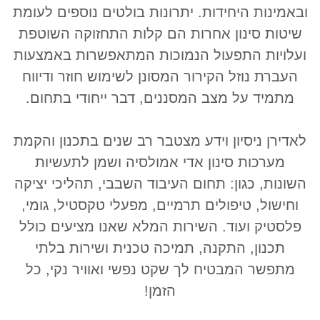
ובאמינות היחידות. יתרונות בולטים נוספים לעומת
שיטות סינון אחרות הם קלות התחזוקה השוטפת
ועלויות התפעול הנמוכות המתאפשרות באמצעות
העברת נוזל הקירור המסונן לשימוש חוזר ודיווח
מתמיד על מצב המסננים, דבר ייחודי בתחום.
לאדירן ניסיון וידע מצטבר רב שנים בתכנון והקמת
מערכות סינון אדי אמולסיה ושמן לתעשיות
השונות, כגון: תחום העיבוד השבבי, תהליכי יציקה
וחישול, טיפולים תרמיים, מפעלי טקסטיל, גומי,
פלסטיק ועוד. השירות המלא שאנו מציעים כולל
תכנון, התקנה, תמיכה טכנית ושירות בלתי
מתפשר המבטיח לך שקט נפשי ואוויר נקי, כל
הזמן!