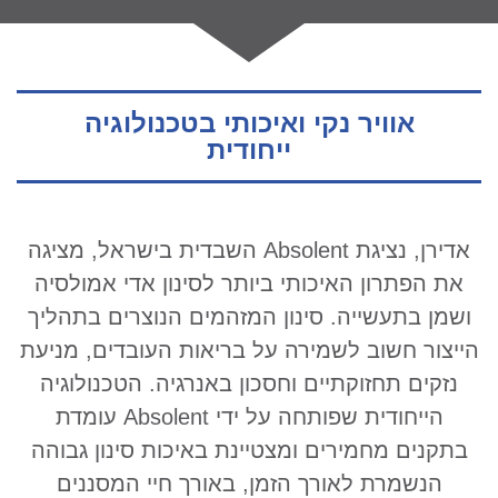
אוויר נקי ואיכותי בטכנולוגיה
ייחודית
אדירן, נציגת Absolent השבדית בישראל, מציגה
את הפתרון האיכותי ביותר לסינון אדי אמולסיה
ושמן בתעשייה. סינון המזהמים הנוצרים בתהליך
הייצור חשוב לשמירה על בריאות העובדים, מניעת
נזקים תחזוקתיים וחסכון באנרגיה. הטכנולוגיה
הייחודית שפותחה על ידי Absolent עומדת
בתקנים מחמירים ומצטיינת באיכות סינון גבוהה
הנשמרת לאורך הזמן, באורך חיי המסננים