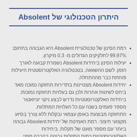
היתרון הטכנולוגי של Absolent
רמת הסינון של טכנולוגיית Absolent היא הגבוהה בתחום:
99.97% לחלקיקים הגדולים מ- 0.3 מיקרון.
יעילות הסינון ביחידות Absolent נשמרת קבועה לאורך
הזמן. לשם ההשוואה, בטכנולוגיה האלקטרוסטטית היעילות
פוחתת כבר מההתחלה.
יחידות Absolent מצטיינות בתדירות תחזוקה נמוכה מאד
ביחס לשיטות אחרות ולכן גם בעלויות תחזוקה נמוכות.
ביחידות האלקטרוסטטיות נדרש לבצע ניקוי יוניזאטור
מספר פעמים בשנה עם כל העלויות המתלוות.
התחזוקה מבוצעת באופן עצמאי ובקלות ללא צורך בסיוע
מקצועי חיצוני. רמת האמינות של יחידות Absolent גבוהה
ביותר עם מספר מועט של תקלות. ביחידות
האלקטרוסטטיות כמות התקלות גבוהה בהרבה מפני