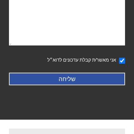
הודעה
אני מאשר∕ת קבלת עדכונים לדוא״ל