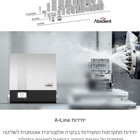
יחידות A•Line
יחידות מתקדמות המצוידות בבקרה אלקטרונית אוטומטית לשליטה
מתמדת על עוצמת היניקה בהתאם לשינויים בתהליך.