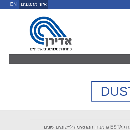
אזור מתכננים
EN
אדירן
יחידת שאיבה וסינון ניידת, תוצרת ESTA גרמניה, המתאימה ליישומים שונים