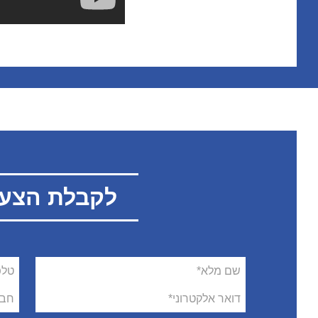
לקבלת הצעה עבור
שם
טלפו
מלא
דואר
חבר
אלקטרוני