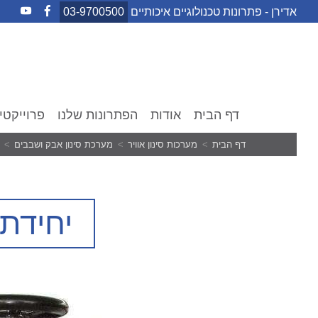
Ski
אדירן - פתרונות טכנולוגיים איכותיים
03-9700500
t
conten
דף הבית
אודות
הפתרונות שלנו
פרוייקטי
דף הבית
מערכות סינון אוויר
מערכת סינון אבק ושבבים
יחידת סינו