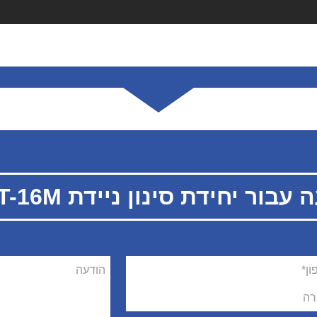
 יחידת סינון ניידת DUSTOMAT-16M
ן
הודעה
ה