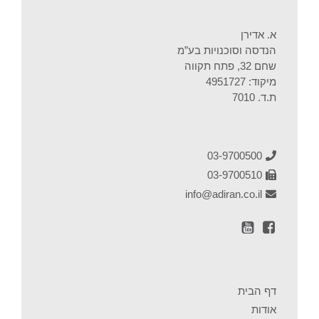
א. אדירן
הנדסה וסוכנויות בע”מ
שחם 32, פתח תקווה
מיקוד: 4951727
ת.ד. 7010
03-9700500
03-9700510
info@adiran.co.il
דף הבית
אודות