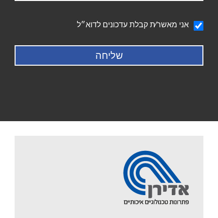
הודעה
אני מאשר∕ת קבלת עדכונים לדוא״ל