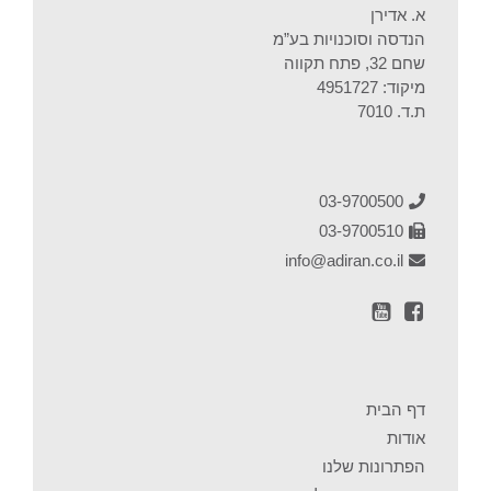
א. אדירן
הנדסה וסוכנויות בע”מ
שחם 32, פתח תקווה
מיקוד: 4951727
ת.ד. 7010
03-9700500
03-9700510
info@adiran.co.il
דף הבית
אודות
הפתרונות שלנו