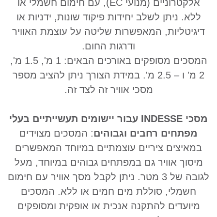
אלקטרוניים (מנועי EC), עם חימום חשמלי או
ללא. ניתן
לשלב יחידות פיקוד שונות, ידניות או
דיגיטליות, המאפשרות שליטה על עוצמת האוויר
ודרגות החום.
המסכים מסופקים באורכים הבאים: 1 מ', 1.5 מ',
2 מ' ו – 2.5 מ'. במידת הצורך ניתן להציב מספר
מסכי אוויר זה לצד זה.
מסכי INDESSE עבור יישומים תעשייתיים בעלי
מפתחים רחבים וגבוהים
: המסכים מצוידים
במאיצים
ציריים עוצמתיים במיוחד המאפשרים
מיסוך אוויר גם במפתחים גבוהים במיוחד, מעל
לגובה של 3 מטר. ניתן לקבל מסך אוויר עם חימום
חשמלי, סוללת מים חמים או ללא. המסכים
מיועדים להתקנה אנכית או אופקית ומסופקים