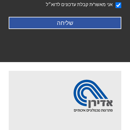
הודעה
אני מאשר∕ת קבלת עדכונים לדוא״ל