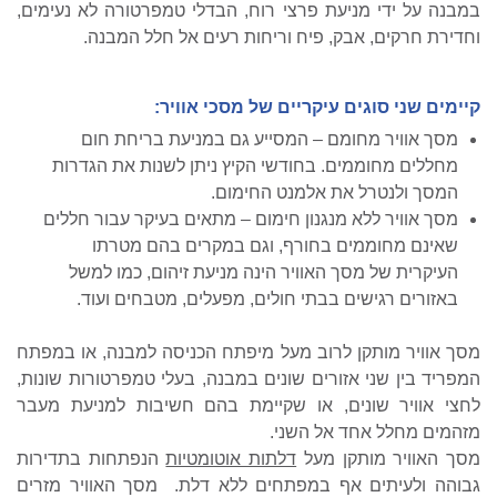
במבנה על ידי מניעת פרצי רוח, הבדלי טמפרטורה לא נעימים,
וחדירת חרקים, אבק, פיח וריחות רעים אל חלל המבנה.
קיימים שני סוגים עיקריים של מסכי אוויר:
מסך אוויר מחומם – המסייע גם במניעת בריחת חום
מחללים מחוממים. בחודשי הקיץ ניתן לשנות את הגדרות
המסך ולנטרל את אלמנט החימום.
מסך אוויר ללא מנגנון חימום – מתאים בעיקר עבור חללים
שאינם מחוממים בחורף, וגם במקרים בהם מטרתו
העיקרית של מסך האוויר הינה מניעת זיהום, כמו למשל
באזורים רגישים בבתי חולים, מפעלים, מטבחים ועוד.
מסך אוויר מותקן לרוב מעל מיפתח הכניסה למבנה, או במפתח
המפריד בין שני אזורים שונים במבנה, בעלי טמפרטורות שונות,
לחצי אוויר שונים, או שקיימת בהם חשיבות למניעת מעבר
מזהמים מחלל אחד אל השני.
מסך האוויר מותקן מעל
דלתות אוטומטיות
הנפתחות בתדירות
גבוהה ולעיתים אף במפתחים ללא דלת. מסך האוויר מזרים