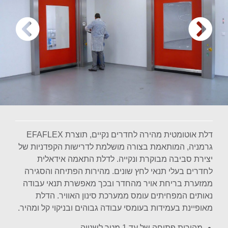
דלת אוטומטית מהירה לחדרים נקיים, תוצרת EFAFLEX
גרמניה, המותאמת בצורה מושלמת לדרישות הקפדניות של
יצירת סביבה מבוקרת ונקייה. לדלת התאמה אידאלית
לחדרים בעלי תנאי לחץ שונים. מהירות הפתיחה והסגירה
ממזערת בריחת אויר מהחדר ובכך מאפשרת תנאי עבודה
נאותים המפחיתים עומס ממערכת סינון האוויר. הדלת
מאופיינת בעמידות בעומסי עבודה גבוהים ובניקוי קל ומהיר.
מהירות פתיחה של עד 1 מטר לשנייה.