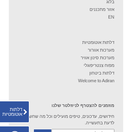
בלוג
אזור מתכננים
EN
דלתות אוטומטיות
מערכות אוורור
מערכות סינון אוויר
מפוח צנטריפוגלי
דלתות ביטחון
Welcome to Adiran
מוזמנים להצטרף לניוזלטר שלנו
דלתות
אוטומטיות
חידושים, עדכונים, טיפים מועילים וכל מה שחשוב
לדעת בתעשייה.
המייל