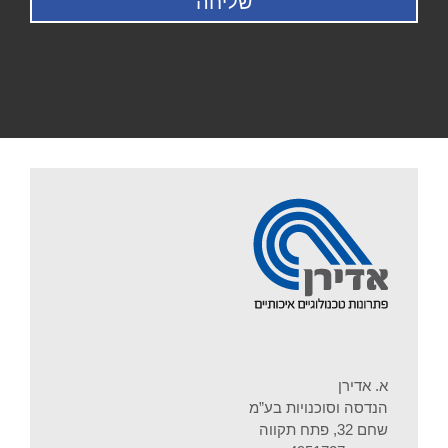
א. אדירן
הנדסה וסוכנויות בע”מ
שחם 32, פתח תקווה