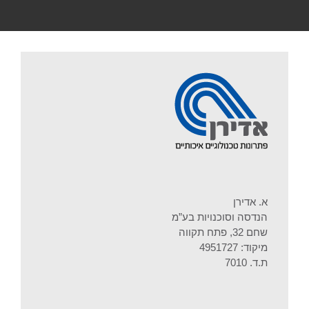
א. אדירן
הנדסה וסוכנויות בע”מ
שחם 32, פתח תקווה
מיקוד: 4951727
ת.ד. 7010