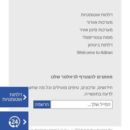
דלתות אוטומטיות
מערכות אוורור
מערכות סינון אוויר
מפוח צנטריפוגלי
דלתות ביטחון
Welcome to Adiran
מוזמנים להצטרף לניוזלטר שלנו
חידושים, עדכונים, טיפים מועילים וכל מה שחשוב
לדעת בתעשייה.
דלתות
אוטומטיות
המייל
שלך...
צור
קשר