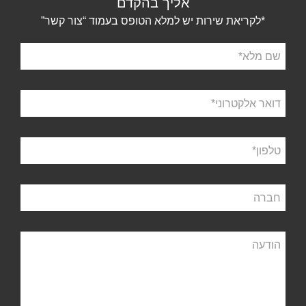
אליך בהקדם
*לקריאת שירות יש למלא הטופס בעמוד “צור קשר”
שם
מלא
דואר
אלקטרוני
טלפון
חברה
הודעה