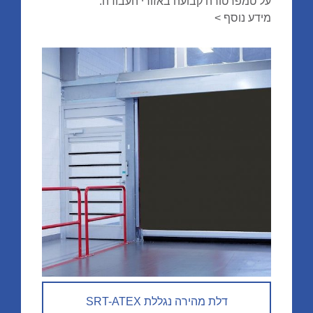
על טמפרטורה קבועה באזורי העבודה.
מידע נוסף >
דלת מהירה נגללת SRT-ATEX