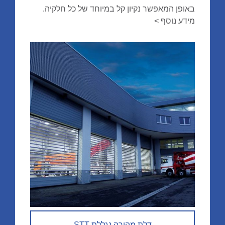
באופן המאפשר נקיון קל במיוחד של כל חלקיה.
מידע נוסף >
דלת מהירה נגללת STT