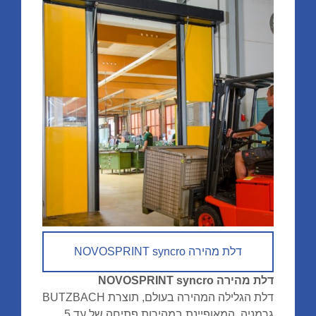
דלת מהירה NOVOSPRINT syncro
דלת מהירה NOVOSPRINT syncro
דלת הגלילה המהירה בעולם, תוצרת BUTZBACH
גרמניה, המאופיינת במהירות פתיחה של עד 5