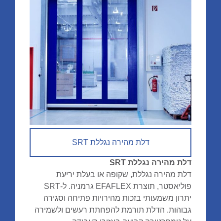
דלת מהירה נגללת SRT
דלת מהירה נגללת SRT
דלת מהירה נגללת, שקופה או בעלת יריעת
פוליאסטר, תוצרת EFAFLEX גרמניה. ל-SRT
יתרון משמעותי בזכות מהירויות פתיחה וסגירה
גבוהות. הדלת תורמת להפחתת רעשים ולשמירה