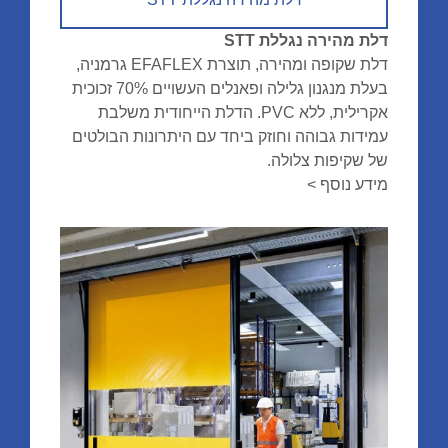
דלת מהירה נגללת STT
דלת שקופה ומהירה, תוצרת EFAFLEX גרמניה,
בעלת מנגנון גלילה ופאנלים העשויים 70% זכוכית
אקרילית, ללא PVC. הדלת הייחודית משלבת
עמידות גבוהה וחוזק ביחד עם היתרונות הבולטים
של שקיפות צלולה.
מידע נוסף >