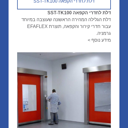
דלת לחדרי הקפאה SST-TK100
דלת לחדרי הקפאה SST-TK100
דלת הגלילה המהירה הראשונה שעוצבה במיוחד
עבור חדרי קירור והקפאה, תוצרת EFAFLEX
גרמניה.
מידע נוסף >