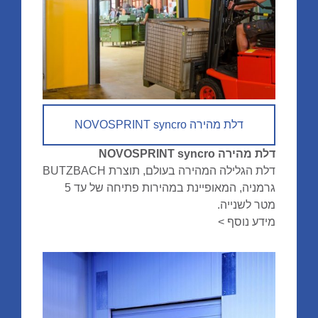
דלת מהירה NOVOSPRINT syncro
דלת מהירה NOVOSPRINT syncro
דלת הגלילה המהירה בעולם, תוצרת BUTZBACH
גרמניה, המאופיינת במהירות פתיחה של עד 5
מטר לשנייה.
מידע נוסף >