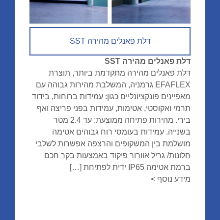
דלת פאנלים מהירה SST
דלת פאנלים מהירה SST
דלת פאנלים מהירה מתקדמת ביותר, תוצרת
EFAFLEX גרמניה, המשלבת מהירות גבוהה עם
מאפיינים פונקציונליים כגון: עמידות ברוחות, בידוד
תרמי ואקוסטי, אטימות, עמידות בפני פריצה ואף
בירי. מהירות פתיחה ממוצעת: עד 2.4 מטר
בשנייה. עמידות בעומסי רוח גבוהים אטימה
מושלמת בין המשקופים והרצפה אפשרות לשלבי
חלונות/ גריל אוורור פיקוד באמצעות בקר חכם
ברמת אטימה IP65 ידית לפתיחת […]
מידע נוסף >