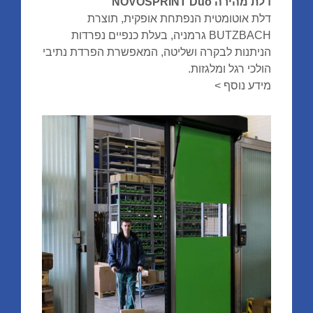
דלת מהירה NOVOSPRINT Duo
דלת אוטומטית הנפתחת אופקית, תוצרת
BUTZBACH גרמניה, בעלת כנפיים נפרדות
הניתנות לבקרה ושליטה, המאפשרת הפרדת נתיבי
הולכי רגל ומלגזות.
מידע נוסף >