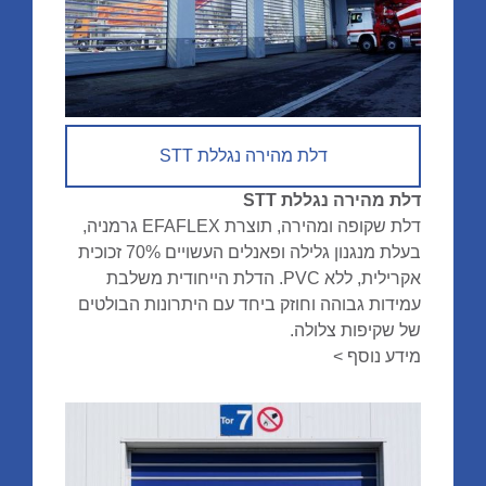
דלת מהירה נגללת STT
דלת מהירה נגללת STT
דלת שקופה ומהירה, תוצרת EFAFLEX גרמניה,
בעלת מנגנון גלילה ופאנלים העשויים 70% זכוכית
אקרילית, ללא PVC. הדלת הייחודית משלבת
עמידות גבוהה וחוזק ביחד עם היתרונות הבולטים
של שקיפות צלולה.
מידע נוסף >