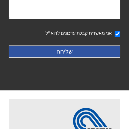
הודעה
אני מאשר∕ת קבלת עדכונים לדוא״ל