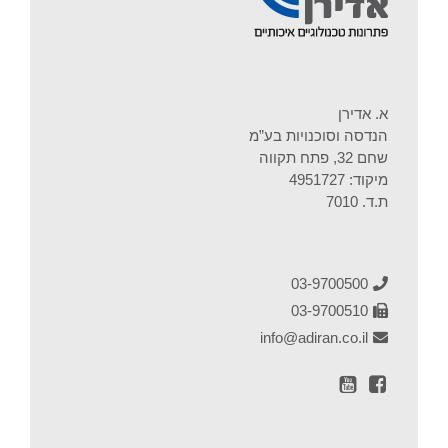
א. אדירן
הנדסה וסוכנויות בע”מ
שחם 32, פתח תקווה
מיקוד: 4951727
ת.ד. 7010
03-9700500
03-9700510
info@adiran.co.il