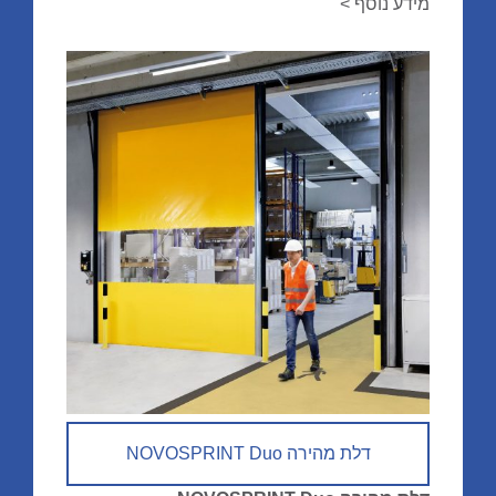
מידע נוסף >
דלת מהירה NOVOSPRINT Duo