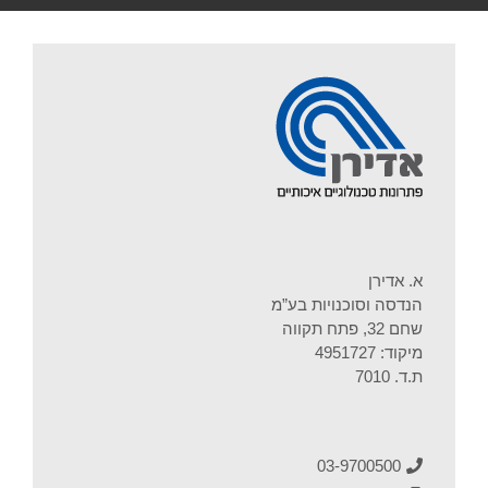
א. אדירן
הנדסה וסוכנויות בע”מ
שחם 32, פתח תקווה
מיקוד: 4951727
ת.ד. 7010
03-9700500