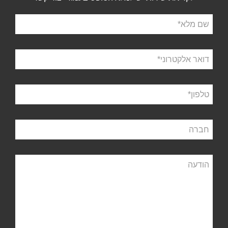
שם
מלא
דואר
אלקטרוני
טלפון
חברה
הודעה