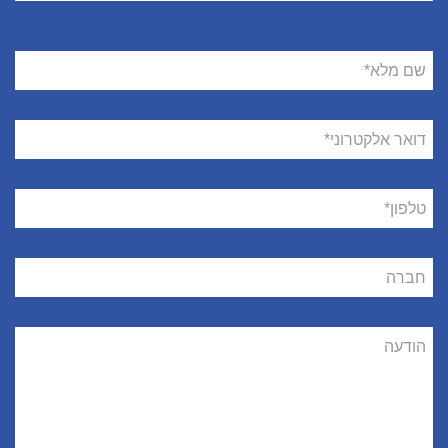
שם
מלא
דואר
אלקטרוני
טלפון
חברה
הודעה