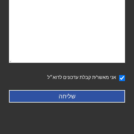
הודעה
אני מאשר∕ת קבלת עדכונים לדוא״ל